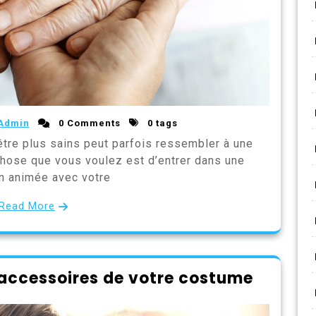
Admin
0 Comments
0 tags
être plus sains peut parfois ressembler à une
 chose que vous voulez est d’entrer dans une
n animée avec votre
Read More
accessoires de votre costume