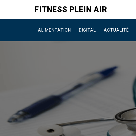
Skip
FITNESS PLEIN AIR
to
content
ALIMENTATION
DIGITAL
ACTUALITÉ