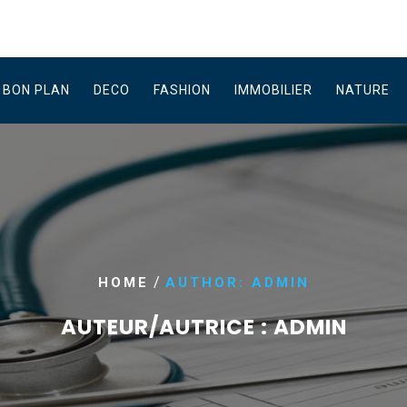
BON PLAN
DECO
FASHION
IMMOBILIER
NATURE
/
HOME
AUTHOR: ADMIN
AUTEUR/AUTRICE :
ADMIN