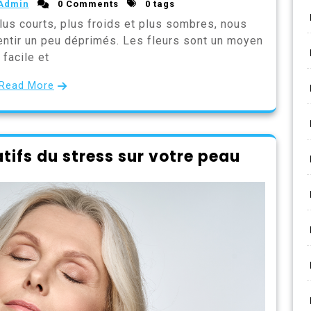
Admin
0 Comments
0 tags
plus courts, plus froids et plus sombres, nous
ntir un peu déprimés. Les fleurs sont un moyen
facile et
Read More
atifs du stress sur votre peau