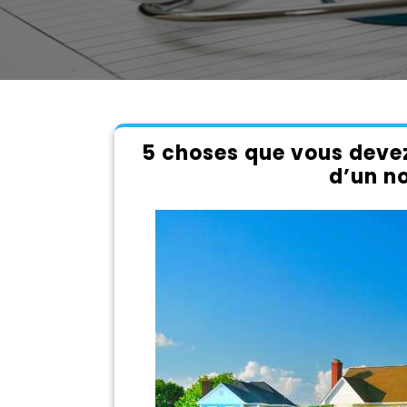
5 choses que vous devez
d’un n