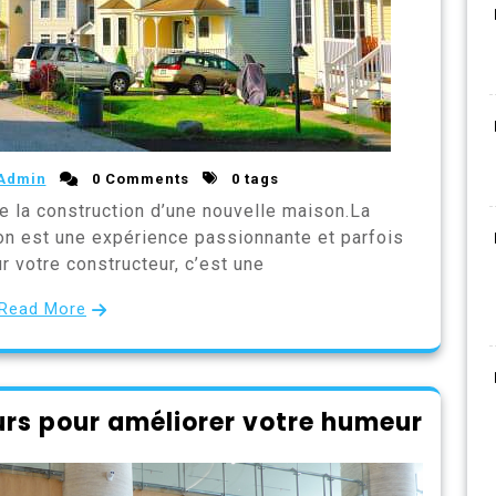
Admin
0 Comments
0 tags
e la construction d’une nouvelle maison.La
on est une expérience passionnante et parfois
r votre constructeur, c’est une
Read More
leurs pour améliorer votre humeur