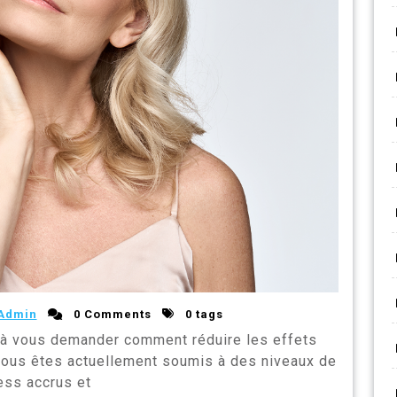
Admin
0 Comments
0 tags
à vous demander comment réduire les effets
 vous êtes actuellement soumis à des niveaux de
ess accrus et