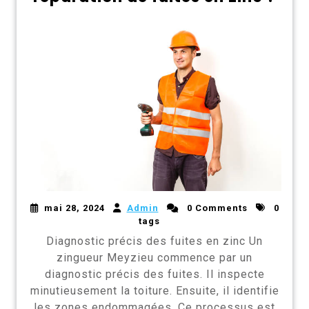
mai 28, 2024
Admin
0 Comments
0
tags
Diagnostic précis des fuites en zinc Un
zingueur Meyzieu commence par un
diagnostic précis des fuites. Il inspecte
minutieusement la toiture. Ensuite, il identifie
les zones endommagées. Ce processus est