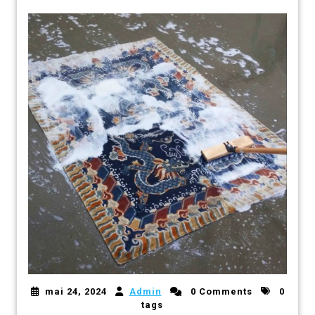
mai 24, 2024
Admin
0 Comments
0
tags