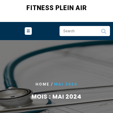
Skip
FITNESS PLEIN AIR
to
content
/
HOME
MAI 2024
MOIS :
MAI 2024