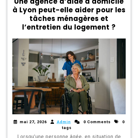
Une agence d’aide à domicile
à Lyon peut-elle aider pour les
tâches ménagères et
l’entretien du logement ?
mai 27, 2026
Admin
0 Comments
0
tags
Lorsqu’une personne âgée, en situation de