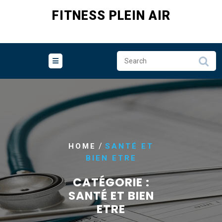
Skip
FITNESS PLEIN AIR
to
content
/
HOME
SANTÉ ET
BIEN ETRE
CATÉGORIE :
SANTÉ ET BIEN
ETRE