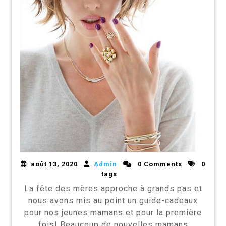
août 13, 2020
Admin
0 Comments
0
tags
La fête des mères approche à grands pas et
nous avons mis au point un guide-cadeaux
pour nos jeunes mamans et pour la première
fois! Beaucoup de nouvelles mamans