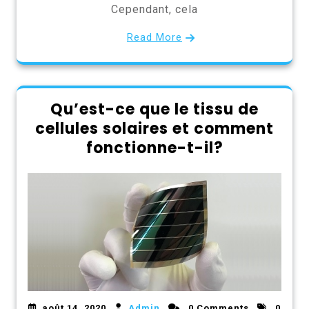
Cependant, cela
Read More
Qu’est-ce que le tissu de
cellules solaires et comment
fonctionne-t-il?
août 14, 2020
Admin
0 Comments
0