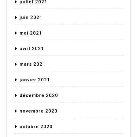
juillet 2021
juin 2021
mai 2021
avril 2021
mars 2021
janvier 2021
décembre 2020
novembre 2020
octobre 2020