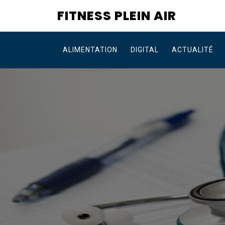
Skip
FITNESS PLEIN AIR
to
content
ALIMENTATION
DIGITAL
ACTUALITÉ