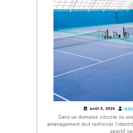
août 5, 2026
Adm
Dans un domaine viticole ou un
aménagement doit renforcer l’identit
sportif n