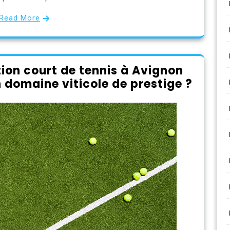
Read More
ion court de tennis à Avignon
n domaine viticole de prestige ?