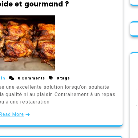
pide et gourmand ?
in
0 Comments
0 tags
tue une excellente solution lorsqu’on souhaite
 qualité ni au plaisir. Contrairement à un repas
ou à une restauration
Read More