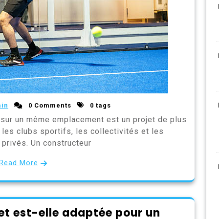
in
0 Comments
0 tags
l sur un même emplacement est un projet de plus
es clubs sportifs, les collectivités et les
 privés. Un constructeur
Read More
let est-elle adaptée pour un