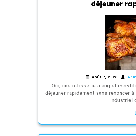
déjeuner ra
août 7, 2026
Adm
Oui, une rôtisserie a anglet consti
déjeuner rapidement sans renoncer à la
industriel 