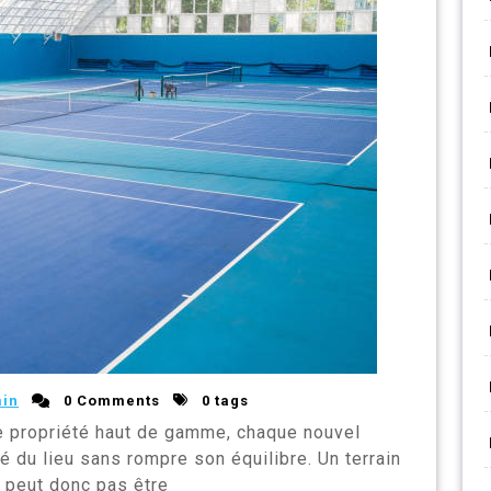
in
0 Comments
0 tags
e propriété haut de gamme, chaque nouvel
é du lieu sans rompre son équilibre. Un terrain
e peut donc pas être