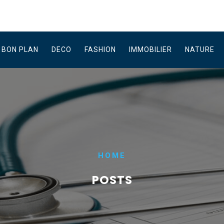
BON PLAN
DECO
FASHION
IMMOBILIER
NATURE
HOME
POSTS