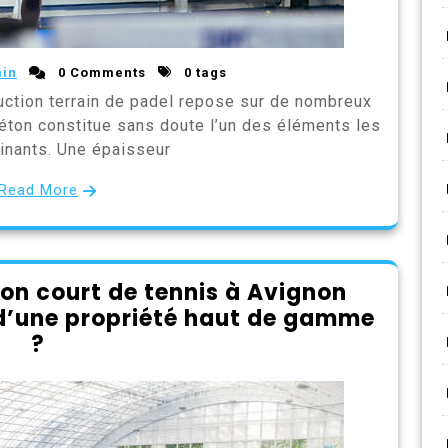
in
0 Comments
0 tags
ruction terrain de padel repose sur de nombreux
béton constitue sans doute l’un des éléments les
inants. Une épaisseur
Read More
ion court de tennis à Avignon
 d’une propriété haut de gamme
?