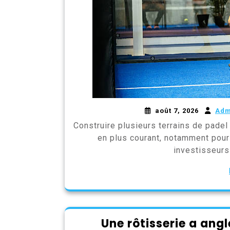
août 7, 2026
Adm
Construire plusieurs terrains de pade
en plus courant, notamment pour l
investisseurs
Une rôtisserie a ang