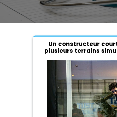
Un constructeur court
plusieurs terrains sim