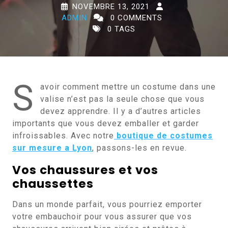
NOVEMBRE 13, 2021
ADMIN
0 COMMENTS
0 TAGS
S
avoir comment mettre un costume dans une
valise n’est pas la seule chose que vous
devez apprendre. Il y a d’autres articles
importants que vous devez emballer et garder
infroissables. Avec notre
boutique de costumes
sur mesure a Lyon
, passons-les en revue.
Vos chaussures et vos
chaussettes
Dans un monde parfait, vous pourriez emporter
votre embauchoir pour vous assurer que vos