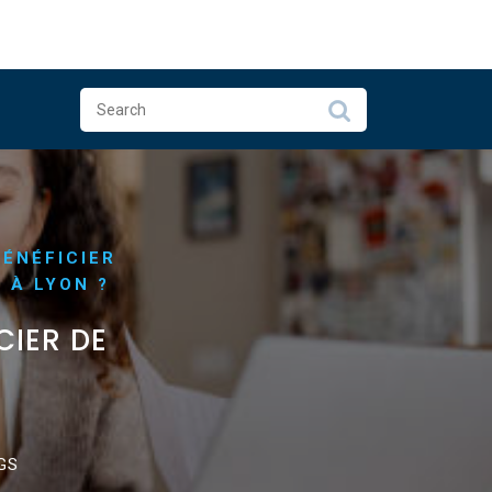
BÉNÉFICIER
 À LYON ?
CIER DE
GS