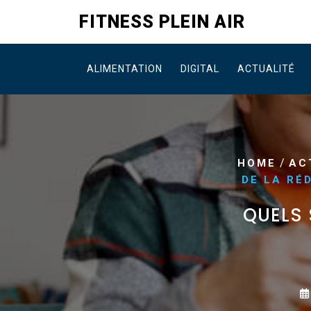
Skip
FITNESS PLEIN AIR
to
content
ALIMENTATION
DIGITAL
ACTUALITÉ
/
HOME
AC
DE LA RÉ
QUELS 