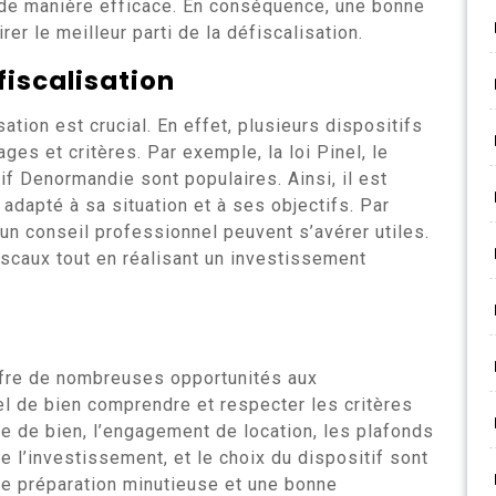
 de manière efficace. En conséquence, une bonne
rer le meilleur parti de la défiscalisation.
fiscalisation
sation est crucial. En effet, plusieurs dispositifs
es et critères. Par exemple, la loi Pinel, le
if Denormandie sont populaires. Ainsi, il est
 adapté à sa situation et à ses objectifs. Par
un conseil professionnel peuvent s’avérer utiles.
iscaux tout en réalisant un investissement
fre de nombreuses opportunités aux
el de bien comprendre et respecter les critères
ype de bien, l’engagement de location, les plafonds
e l’investissement, et le choix du dispositif sont
une préparation minutieuse et une bonne