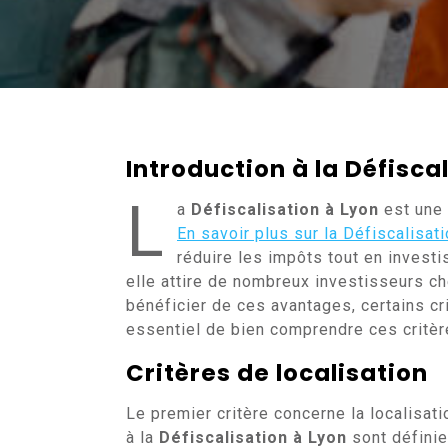
Introduction à la Défisca
L
a
Défiscalisation à Lyon
est une 
En savoir plus sur la Défiscalisat
réduire les impôts tout en invest
elle attire de nombreux investisseurs ch
bénéficier de ces avantages, certains cri
essentiel de bien comprendre ces critèr
Critères de localisation
Le premier critère concerne la localisati
à la
Défiscalisation à Lyon
sont définie