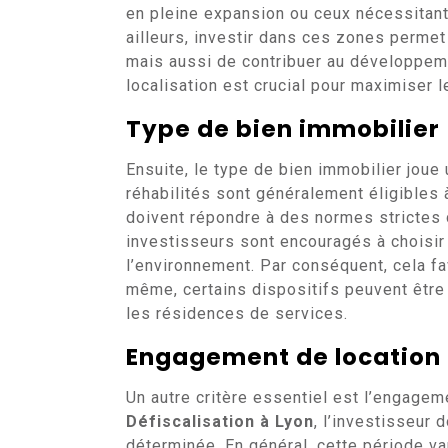
en pleine expansion ou ceux nécessitant 
ailleurs, investir dans ces zones perme
mais aussi de contribuer au développeme
localisation est crucial pour maximiser l
Type de bien immobilier
Ensuite, le type de bien immobilier joue 
réhabilités sont généralement éligibles 
doivent répondre à des normes strictes 
investisseurs sont encouragés à choisi
l’environnement. Par conséquent, cela fa
même, certains dispositifs peuvent êtr
les résidences de services.
Engagement de location
Un autre critère essentiel est l’engagem
Défiscalisation à Lyon
, l’investisseur 
déterminée. En général, cette période va