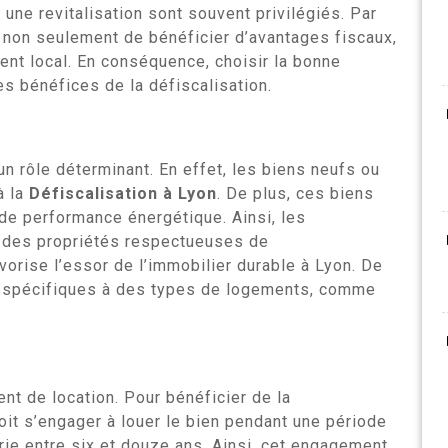
une revitalisation sont souvent privilégiés. Par
t non seulement de bénéficier d’avantages fiscaux,
nt local. En conséquence, choisir la bonne
es bénéfices de la défiscalisation.
un rôle déterminant. En effet, les biens neufs ou
à la
Défiscalisation à Lyon
. De plus, ces biens
de performance énergétique. Ainsi, les
r des propriétés respectueuses de
vorise l’essor de l’immobilier durable à Lyon. De
e spécifiques à des types de logements, comme
ent de location. Pour bénéficier de la
doit s’engager à louer le bien pendant une période
rie entre six et douze ans. Ainsi, cet engagement