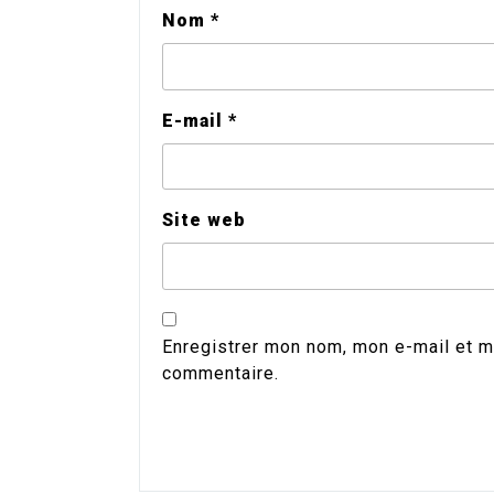
Nom
*
E-mail
*
Site web
Enregistrer mon nom, mon e-mail et m
commentaire.
Alternative: