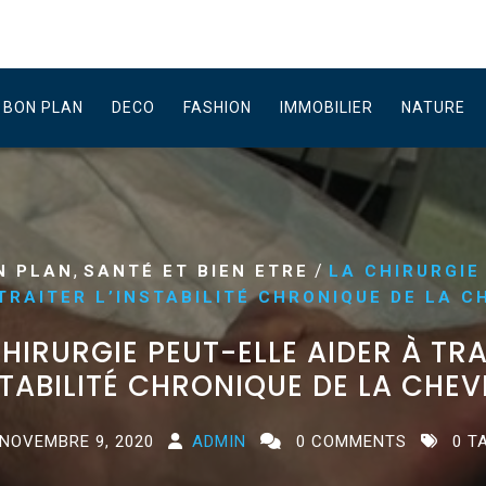
BON PLAN
DECO
FASHION
IMMOBILIER
NATURE
,
/
N PLAN
SANTÉ ET BIEN ETRE
LA CHIRURGIE
TRAITER L’INSTABILITÉ CHRONIQUE DE LA C
CHIRURGIE PEUT-ELLE AIDER À TRA
STABILITÉ CHRONIQUE DE LA CHEVI
NOVEMBRE 9, 2020
ADMIN
0 COMMENTS
0 T