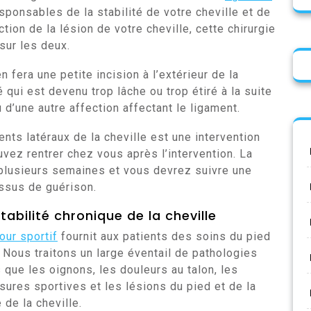
sponsables de la stabilité de votre cheville et de
ion de la lésion de votre cheville, cette chirurgie
sur les deux.
n fera une petite incision à l’extérieur de la
é qui est devenu trop lâche ou trop étiré à la suite
 d’une autre affection affectant le ligament.
nts latéraux de la cheville est une intervention
uvez rentrer chez vous après l’intervention. La
 plusieurs semaines et vous devrez suivre une
essus de guérison.
tabilité chronique de la cheville
ur sportif
fournit aux patients des soins du pied
é. Nous traitons un large éventail de pathologies
es que les oignons, les douleurs au talon, les
sures sportives et les lésions du pied et de la
 de la cheville.