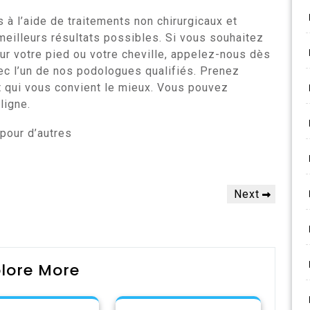
 à l’aide de traitements non chirurgicaux et
meilleurs résultats possibles. Si vous souhaitez
our votre pied ou votre cheville, appelez-nous dès
ec l’un de nos podologues qualifiés. Prenez
t qui vous convient le mieux. Vous pouvez
ligne.
pour d’autres
Next
Next
Post
lore More