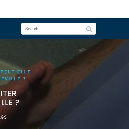
 PEUT-ELLE
HEVILLE ?
ITER
LLE ?
AGS