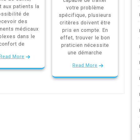
capable de traiter
t aux patients la
votre problème
ssibilité de
spécifique, plusieurs
ecevoir des
critères doivent être
ements médicaux
pris en compte. En
lexes dans le
effet, trouver le bon
confort de
praticien nécessite
une démarche
Read More
Read More