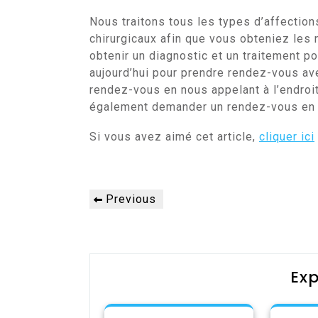
Nous traitons tous les types d’affections
chirurgicaux afin que vous obteniez les 
obtenir un diagnostic et un traitement p
aujourd’hui pour prendre rendez-vous av
rendez-vous en nous appelant à l’endroi
également demander un rendez-vous en 
Si vous avez aimé cet article,
cliquer ici
Navigation
Previous
Previous
de
Post
l’article
Exp