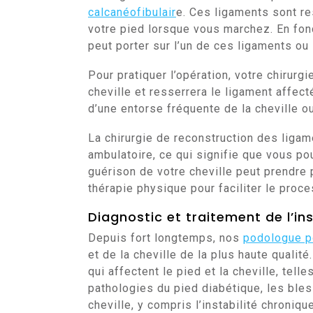
calcanéofibulair
e. Ces ligaments sont re
votre pied lorsque vous marchez. En fonct
peut porter sur l’un de ces ligaments ou 
Pour pratiquer l’opération, votre chirurgie
cheville et resserrera le ligament affect
d’une entorse fréquente de la cheville ou
La chirurgie de reconstruction des ligame
ambulatoire, ce qui signifie que vous po
guérison de votre cheville peut prendre
thérapie physique pour faciliter le proc
Diagnostic et traitement de l’ins
Depuis fort longtemps, nos
podologue po
et de la cheville de la plus haute qualit
qui affectent le pied et la cheville, tell
pathologies du pied diabétique, les bles
cheville, y compris l’instabilité chronique