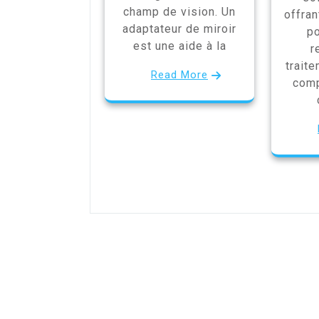
champ de vision. Un
offran
adaptateur de miroir
po
est une aide à la
r
trait
Read More
comp