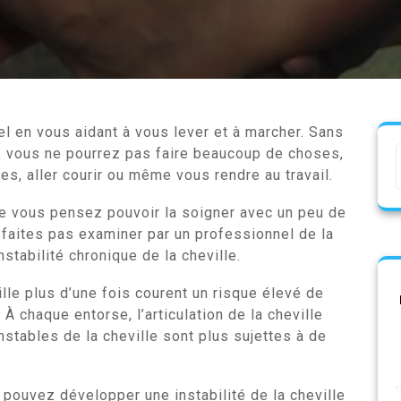
iel en vous aidant à vous lever et à marcher. Sans
e, vous ne pourrez pas faire beaucoup de choses,
, aller courir ou même vous rendre au travail.
que vous pensez pouvoir la soigner avec un peu de
faites pas examiner par un professionnel de la
stabilité chronique de la cheville.
lle plus d’une fois courent un risque élevé de
 À chaque entorse, l’articulation de la cheville
instables de la cheville sont plus sujettes à de
pouvez développer une instabilité de la cheville