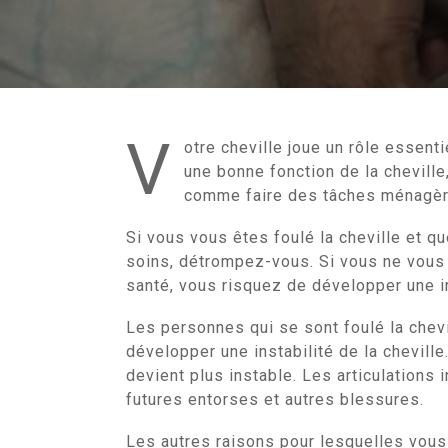
V
otre cheville joue un rôle essent
une bonne fonction de la chevill
comme faire des tâches ménagères
Si vous vous êtes foulé la cheville et 
soins, détrompez-vous. Si vous ne vous 
santé, vous risquez de développer une in
Les personnes qui se sont foulé la chevi
développer une instabilité de la cheville.
devient plus instable. Les articulations 
futures entorses et autres blessures.
Les autres raisons pour lesquelles vous 