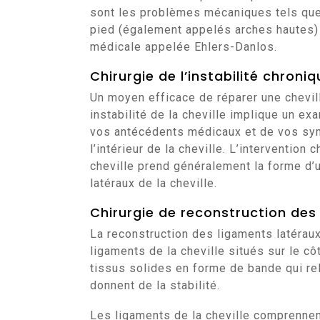
sont les problèmes mécaniques tels que l
pied (également appelés arches hautes) 
médicale appelée Ehlers-Danlos.
Chirurgie de l’instabilité chroniq
Un moyen efficace de réparer une chevill
instabilité de la cheville implique un 
vos antécédents médicaux et de vos sym
l’intérieur de la cheville. L’intervention 
cheville prend généralement la forme d’
latéraux de la cheville.
Chirurgie de reconstruction des 
La reconstruction des ligaments latéraux 
ligaments de la cheville situés sur le c
tissus solides en forme de bande qui reli
donnent de la stabilité.
Les ligaments de la cheville comprennent