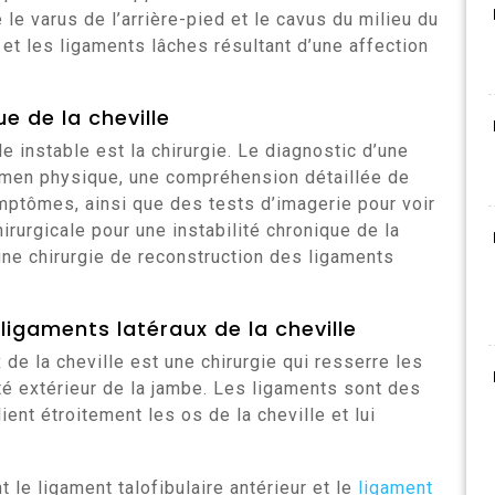
e varus de l’arrière-pied et le cavus du milieu du
et les ligaments lâches résultant d’une affection
ue de la cheville
e instable est la chirurgie. Le diagnostic d’une
examen physique, une compréhension détaillée de
ptômes, ainsi que des tests d’imagerie pour voir
chirurgicale pour une instabilité chronique de la
une chirurgie de reconstruction des ligaments
ligaments latéraux de la cheville
de la cheville est une chirurgie qui resserre les
ôté extérieur de la jambe. Les ligaments sont des
ent étroitement les os de la cheville et lui
 le ligament talofibulaire antérieur et le
ligament