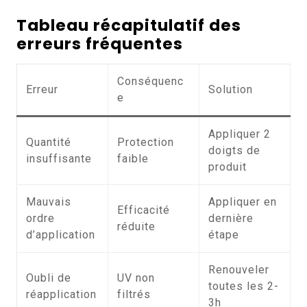
Tableau récapitulatif des
erreurs fréquentes
Conséquenc
Erreur
Solution
e
Appliquer 2
Quantité
Protection
doigts de
insuffisante
faible
produit
Mauvais
Appliquer en
Efficacité
ordre
dernière
réduite
d’application
étape
Renouveler
Oubli de
UV non
toutes les 2-
réapplication
filtrés
3h