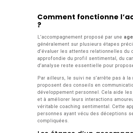
Comment fonctionne l’
?
L’accompagnement proposé par une
age
généralement sur plusieurs étapes préci
d’évaluer les attentes relationnelles du c
approfondie du profil sentimental, du ca
d’analyse reste essentielle pour propos
Par ailleurs, le suivi ne s’arrête pas à l
proposent des conseils en communicatio
développement personnel. Cela aide les 
et à améliorer leurs interactions amour
véritable coaching sentimental. Cette a
personnes ayant vécu des déceptions se
compliquées.