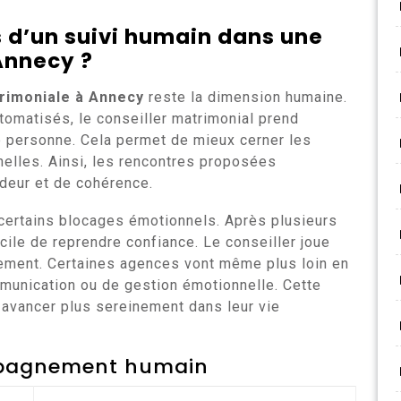
 d’un suivi humain dans une
Annecy
?
rimoniale à Annecy
reste la dimension humaine.
tomatisés, le conseiller matrimonial prend
e personne. Cela permet de mieux cerner les
nelles. Ainsi, les rencontres proposées
deur et de cohérence.
 certains blocages émotionnels. Après plusieurs
cile de reprendre confiance. Le conseiller joue
nement. Certaines agences vont même plus loin en
munication ou de gestion émotionnelle. Cette
 avancer plus sereinement dans leur vie
mpagnement humain