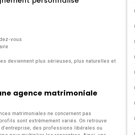
gnement personnalisé
ndez-vous
aire
es deviennent plus sérieuses, plus naturelles et
 une
agence matrimoniale
ences matrimoniales ne concernent pas
 profils sont extrêmement variés. On retrouve
d’entreprise, des professions libérales ou