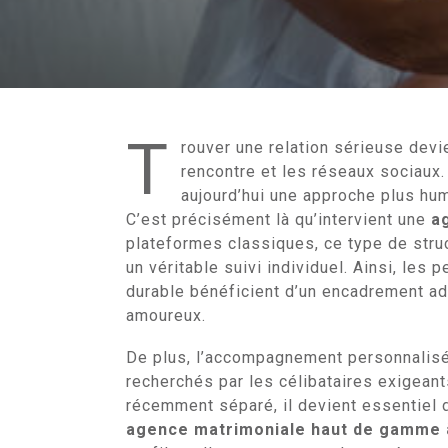
T
rouver une relation sérieuse devi
rencontre et les réseaux sociaux.
aujourd’hui une approche plus huma
C’est précisément là qu’intervient une
a
plateformes classiques, ce type de struc
un véritable suivi individuel. Ainsi, les 
durable bénéficient d’un encadrement ada
amoureux.
De plus, l’accompagnement personnalisé 
recherchés par les célibataires exigeants
récemment séparé, il devient essentiel d
agence matrimoniale haut de gamme 