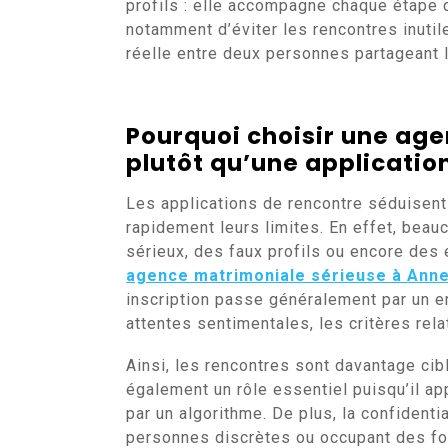
profils : elle accompagne chaque étape
notamment d’éviter les rencontres inuti
réelle entre deux personnes partageant
Pourquoi choisir une
age
plutôt qu’une applicatio
Les applications de rencontre séduisent 
rapidement leurs limites. En effet, beau
sérieux, des faux profils ou encore des
agence matrimoniale sérieuse à Ann
inscription passe généralement par un e
attentes sentimentales, les critères rela
Ainsi, les rencontres sont davantage cib
également un rôle essentiel puisqu’il a
par un algorithme. De plus, la confidenti
personnes discrètes ou occupant des fon