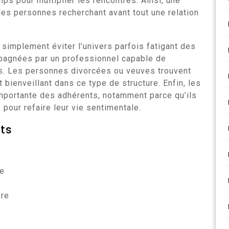
ps pour multiplier les rencontres. Ainsi, une
des personnes recherchant avant tout une relation
simplement éviter l’univers parfois fatigant des
mpagnées par un professionnel capable de
s. Les personnes divorcées ou veuves trouvent
bienveillant dans ce type de structure. Enfin, les
importante des adhérents, notamment parce qu’ils
 pour refaire leur vie sentimentale.
nts
le
bre