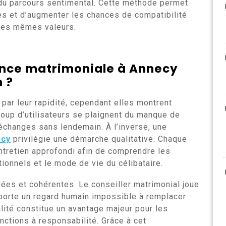
 du parcours sentimental. Cette méthode permet
les et d’augmenter les chances de compatibilité
 les mêmes valeurs.
nce matrimoniale à Annecy
n ?
par leur rapidité, cependant elles montrent
coup d’utilisateurs se plaignent du manque de
 échanges sans lendemain. À l’inverse, une
ecy
privilégie une démarche qualitative. Chaque
ntretien approfondi afin de comprendre les
tionnels et le mode de vie du célibataire.
lées et cohérentes. Le conseiller matrimonial joue
pporte un regard humain impossible à remplacer
alité constitue un avantage majeur pour les
ctions à responsabilité. Grâce à cet