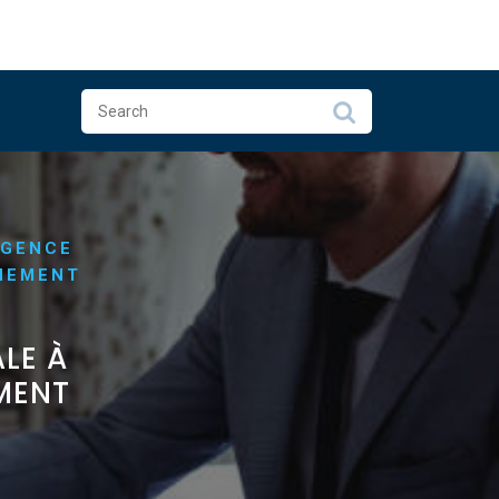
AGENCE
NEMENT
LE À
MENT
S