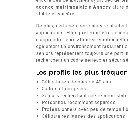
encore des célibataires ayant peu de tem
agence matrimoniale à Annecy
attire 
stable et sincère.
De plus, certaines personnes souhaitent 
applications. Elles préfèrent être acco
comprendre leurs attentes émotionnelle
également un environnement rassurant et 
seniors représentent toujours une part 
recherchent un cadre sérieux et sécurisé
Les profils les plus fréque
Célibataires de plus de 40 ans
Cadres et dirigeants
Seniors recherchant une relation stab
Personnes récemment séparées
Professionnels avec peu de temps li
Célibataires lassés des applications