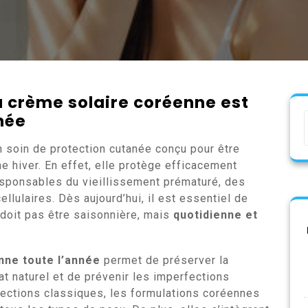
la crème solaire coréenne est
née
 soin de protection cutanée conçu pour être
e hiver. En effet, elle protège efficacement
esponsables du vieillissement prématuré, des
ulaires. Dès aujourd’hui, il est essentiel de
 doit pas être saisonnière, mais
quotidienne et
nne toute l’année
permet de préserver la
at naturel et de prévenir les imperfections
tections classiques, les formulations coréennes