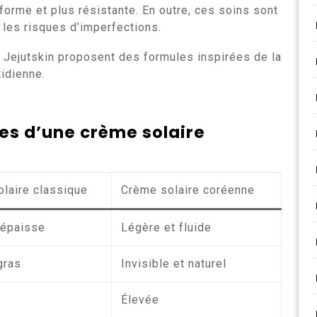
forme et plus résistante. En outre, ces soins sont
les risques d’imperfections.
Jejutskin proposent des formules inspirées de la
tidienne.
s d’une crème solaire
laire classique
Crème solaire coréenne
 épaisse
Légère et fluide
gras
Invisible et naturel
Élevée