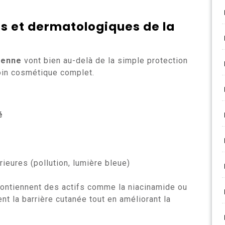
s et dermatologiques de la
éenne
vont bien au-delà de la simple protection
soin cosmétique complet.
é
ieures (pollution, lumière bleue)
contiennent des actifs comme la niacinamide ou
ent la barrière cutanée tout en améliorant la