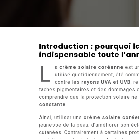
Introduction : pourquoi 
indispensable toute l’an
L
a
crème solaire coréenne
est un
utilisé quotidiennement, été comm
contre les
rayons UVA et UVB
, r
taches pigmentaires et des dommages cell
comprendre que la protection solaire ne
constante
.
Ainsi, utiliser une
crème solaire corée
jeunesse de la peau, d’améliorer son écl
cutanées. Contrairement à certaines pro