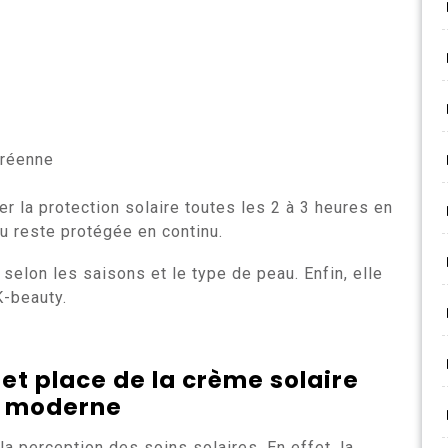
oréenne
r la protection solaire toutes les 2 à 3 heures en
au reste protégée en continu.
 selon les saisons et le type de peau. Enfin, elle
K-beauty.
et place de la crème solaire
e moderne
 perception des soins solaires. En effet, la