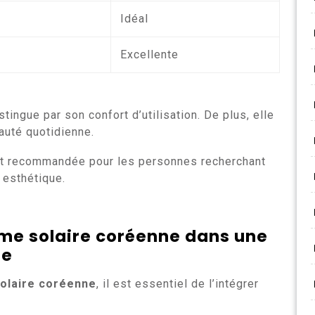
Idéal
Excellente
tingue par son confort d’utilisation. De plus, elle
auté quotidienne.
ent recommandée pour les personnes recherchant
 esthétique.
me solaire coréenne dans une
te
olaire coréenne
, il est essentiel de l’intégrer