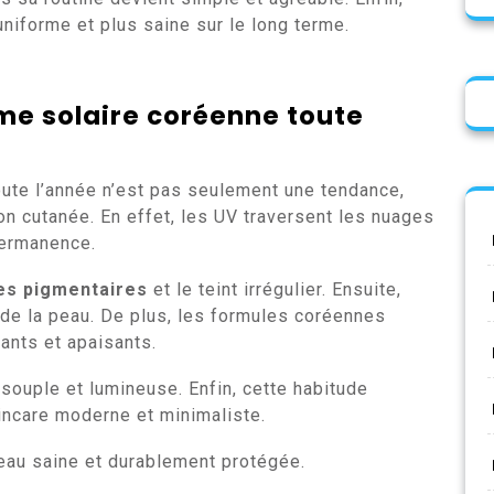
niforme et plus saine sur le long terme.
ème solaire coréenne toute
ute l’année n’est pas seulement une tendance,
on cutanée. En effet, les UV traversent les nuages
permanence.
es pigmentaires
et le teint irrégulier. Ensuite,
é de la peau. De plus, les formules coréennes
ants et apaisants.
souple et lumineuse. Enfin, cette habitude
incare moderne et minimaliste.
 peau saine et durablement protégée.