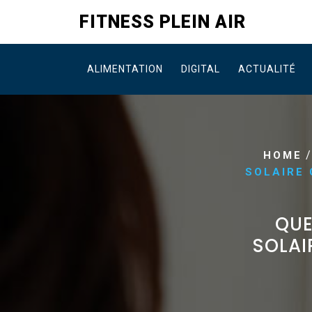
Skip
FITNESS PLEIN AIR
to
content
ALIMENTATION
DIGITAL
ACTUALITÉ
HOME
SOLAIRE 
QUE
SOLAI