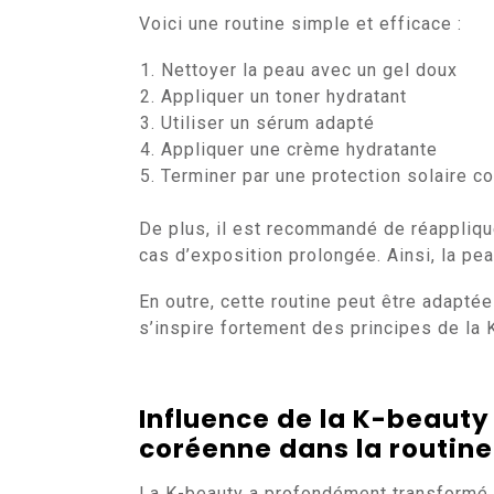
Voici une routine simple et efficace :
Nettoyer la peau avec un gel doux
Appliquer un toner hydratant
Utiliser un sérum adapté
Appliquer une crème hydratante
Terminer par une protection solaire c
De plus, il est recommandé de réapplique
cas d’exposition prolongée. Ainsi, la pe
En outre, cette routine peut être adaptée
s’inspire fortement des principes de la 
Influence de la K-beauty 
coréenne dans la routin
La K-beauty a profondément transformé la