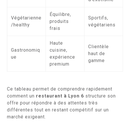
Équilibre,
Végétarienne
Sportifs,
produits
/healthy
végétariens
frais
Haute
Clientèle
Gastronomiq
cuisine,
haut de
ue
expérience
gamme
premium
Ce tableau permet de comprendre rapidement
comment un
restaurant à Lyon 6
structure son
offre pour répondre à des attentes très
différentes tout en restant compétitif sur un
marché exigeant.