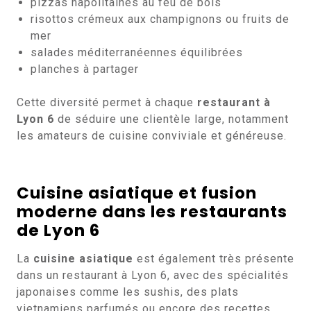
pizzas napolitaines au feu de bois
risottos crémeux aux champignons ou fruits de
mer
salades méditerranéennes équilibrées
planches à partager
Cette diversité permet à chaque
restaurant à
Lyon 6
de séduire une clientèle large, notamment
les amateurs de cuisine conviviale et généreuse.
Cuisine asiatique et fusion
moderne dans les restaurants
de Lyon 6
La
cuisine asiatique
est également très présente
dans un restaurant à Lyon 6, avec des spécialités
japonaises comme les sushis, des plats
vietnamiens parfumés ou encore des recettes