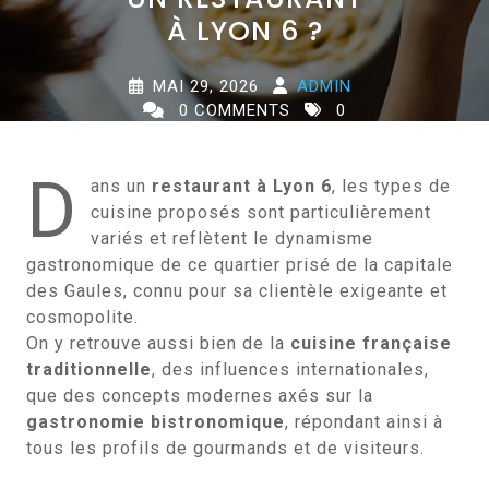
À LYON 6 ?
MAI 29, 2026
ADMIN
0 COMMENTS
0
TAGS
D
ans un
restaurant à Lyon 6
, les types de
cuisine proposés sont particulièrement
variés et reflètent le dynamisme
gastronomique de ce quartier prisé de la capitale
des Gaules, connu pour sa clientèle exigeante et
cosmopolite.
On y retrouve aussi bien de la
cuisine française
traditionnelle
, des influences internationales,
que des concepts modernes axés sur la
gastronomie bistronomique
, répondant ainsi à
tous les profils de gourmands et de visiteurs.