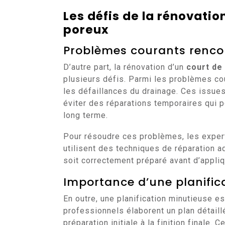
Les défis de la rénovatio
poreux
Problèmes courants rencon
D’autre part, la rénovation d’un
court de
plusieurs défis. Parmi les problèmes cour
les défaillances du drainage. Ces issue
éviter des réparations temporaires qui 
long terme.
Pour résoudre ces problèmes, les expert
utilisent des techniques de réparation a
soit correctement préparé avant d’appli
Importance d’une planific
En outre, une planification minutieuse es
professionnels élaborent un plan détaill
préparation initiale à la finition finale. 