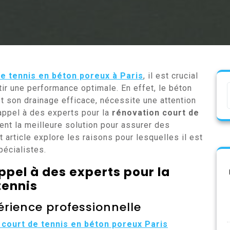
de tennis en béton poreux à Paris
, il est crucial
tir une performance optimale. En effet, le béton
et son drainage efficace, nécessite une attention
 appel à des experts pour la
rénovation court de
nt la meilleure solution pour assurer des
 article explore les raisons pour lesquelles il est
pécialistes.
ppel à des experts pour la
tennis
érience professionnelle
 court de tennis en béton poreux Paris