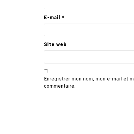
E-mail
*
Site web
Enregistrer mon nom, mon e-mail et m
commentaire.
Alternative: