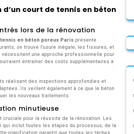
n d’un court de tennis en béton
trés lors de la rénovation
 tennis en béton poreux Paris
présente
ants, on trouve l’usure inégale, les fissures, et
s nécessitent une approche professionnelle pour
pourraient entraîner des coûts supplémentaires à
s réalisent des inspections approfondies et
daptées. Ils veillent également à ce que le béton
quer les nouveaux traitements.
ation minutieuse
t cruciale pour la réussite de la rénovation. Les
é qui inclut toutes les étapes du processus, de la
Cette planification garantit que toutes les tâches