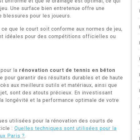
t uniforme et que le drainage est optimal, ce qui
jeu. Une surface bien entretenue offre une
e blessures pour les joueurs.
 ce que le court soit conforme aux normes de jeu,
nt idéales pour des compétitions officielles ou
 pour la
rénovation court de tennis en béton
e pour garantir des résultats durables et de haute
ccès aux meilleurs outils et matériaux, ainsi que
jet, sont des atouts précieux. En investissant
a longévité et la performance optimale de votre
ues utilisées pour la rénovation des courts de
icle :
Quelles techniques sont utilisées pour la
ux Paris ?
.