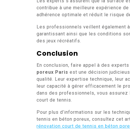
Les experts s’assurent que la surface es
contribue à une meilleure expérience de 
adhérence optimale et réduit le risque d
Les professionnels veillent également à
garantissant ainsi que les conditions so
des jeux récréatifs.
Conclusion
En conclusion, faire appel à des experts
poreux Paris
est une décision judicieus
qualité. Leur expertise technique, leur a
leur capacité à gérer efficacement le pro
dans des professionnels, vous assurez l
court de tennis.
Pour plus d’informations sur les techniq
tennis en béton poreux, consultez cet art
rénovation court de tennis en béton pore