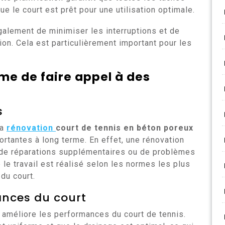
ue le court est prêt pour une utilisation optimale.
galement de minimiser les interruptions et de
ion. Cela est particulièrement important pour les
me de faire appel à des
s
la
rénovation
court de tennis en béton poreux
rtantes à long terme. En effet, une rénovation
e de réparations supplémentaires ou de problèmes
 le travail est réalisé selon les normes les plus
du court.
ances du court
 améliore les performances du court de tennis.