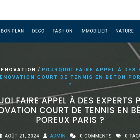
BON PLAN
DECO
FASHION
IMMOBILIER
NATURE
/
RENOVATION
POURQUOI FAIRE APPEL À DES
ÉNOVATION COURT DE TENNIS EN BÉTON PO
?
OI FAIRE APPEL À DES EXPERTS 
OVATION COURT DE TENNIS EN B
POREUX PARIS ?
AOÛT 21, 2024
ADMIN
0 COMMENTS
0 TAG