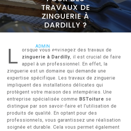
TRAVAUX DE
ZINGUERIE À
DARDILLY ?
OCTOBRE 31, 2024
ADMIN
0 COMMENTS
L
orsque vous envisagez des travaux de
0 TAGS
zinguerie à Dardilly
, il est crucial de faire
appel à un professionnel. En effet, la
zinguerie est un domaine qui demande une
expertise spécifique. Les travaux de zinguerie
impliquent des installations délicates qui
protègent votre maison des intempéries. Une
entreprise spécialisée comme
BSToiture
se
distingue par son savoir-faire et l’utilisation de
produits de qualité. En optant pour des
professionnels, vous garantissez une réalisation
soignée et durable. Cela vous permet également