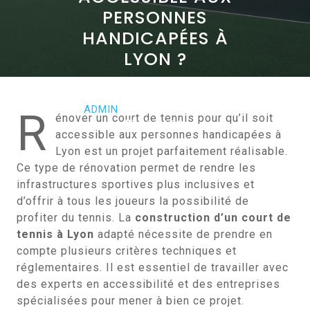
PERSONNES
HANDICAPÉES À
LYON ?
DÉCEMBRE 17, 2024
ADMIN
0 COMMENTS
R
énover un court de tennis pour qu’il soit
0 TAGS
accessible aux personnes handicapées à
Lyon est un projet parfaitement réalisable.
Ce type de rénovation permet de rendre les
infrastructures sportives plus inclusives et
d’offrir à tous les joueurs la possibilité de
profiter du tennis. La
construction d’un court de
tennis à Lyon
adapté nécessite de prendre en
compte plusieurs critères techniques et
réglementaires. Il est essentiel de travailler avec
des experts en accessibilité et des entreprises
spécialisées pour mener à bien ce projet.