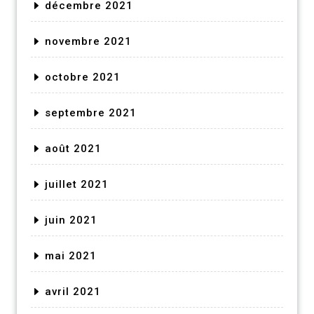
décembre 2021
novembre 2021
octobre 2021
septembre 2021
août 2021
juillet 2021
juin 2021
mai 2021
avril 2021