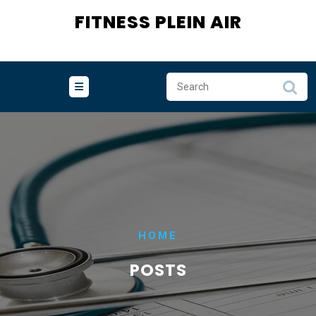
Skip
FITNESS PLEIN AIR
to
content
HOME
POSTS