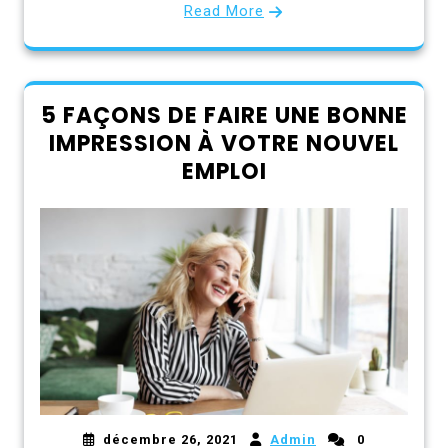
Read More
5 FAÇONS DE FAIRE UNE BONNE
IMPRESSION À VOTRE NOUVEL
EMPLOI
décembre 26, 2021
Admin
0