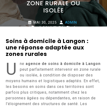
ZONE RURALE OU
ISOLÉE
MAI 30, 2025
ADMIN
0 COMMENTS
0
TAGS
Soins à domicile à Langon :
une réponse adaptée aux
zones rurales
U
ne
agence de soins à domicile à Langon
peut parfaitement intervenir en zone rurale
ou isolée, à condition de disposer des
moyens humains et logistiques adaptés. En effet,
les besoins en soins dans ces territoires sont
parfois plus critiques, notamment chez les
personnes âgées ou dépendantes, en raison de
l’éloignement des structures de santé. Les