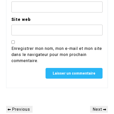
Site web
Enregistrer mon nom, mon e-mail et mon site
dans le navigateur pour mon prochain
commentaire.
Alternative:
Navigation
Previous
Next
Previous
Next
de