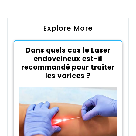
Post
Post
l’article
Explore More
Dans quels cas le Laser
endoveineux est-il
recommandé pour traiter
les varices ?