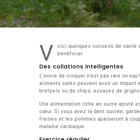
V
oici quelques conseils de santé 
bénéficier.
Des collations intelligentes
L’envie de croquer n’est pas rare lorsqu’i
aliments salés peuvent avoir un impact n
bretzels ou de chips, essayez de grigno
Une alimentation riche en sucre ajouté 
cœur. Si vous avez la dent sucrée, garde
fraises et les pommes apaiseront à coup
maladie cardiaque.
Exercice régulier