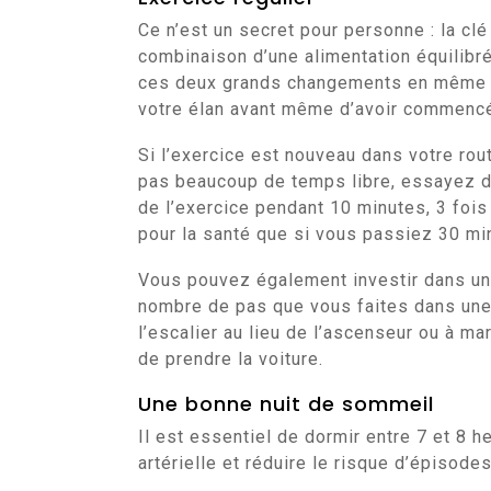
Ce n’est un secret pour personne : la cl
combinaison d’une alimentation équilibré
ces deux grands changements en même t
votre élan avant même d’avoir commenc
Si l’exercice est nouveau dans votre rou
pas beaucoup de temps libre, essayez de
de l’exercice pendant 10 minutes, 3 foi
pour la santé que si vous passiez 30 minu
Vous pouvez également investir dans un t
nombre de pas que vous faites dans une 
l’escalier au lieu de l’ascenseur ou à ma
de prendre la voiture.
Une bonne nuit de sommeil
Il est essentiel de dormir entre 7 et 8 h
artérielle et réduire le risque d’épisode