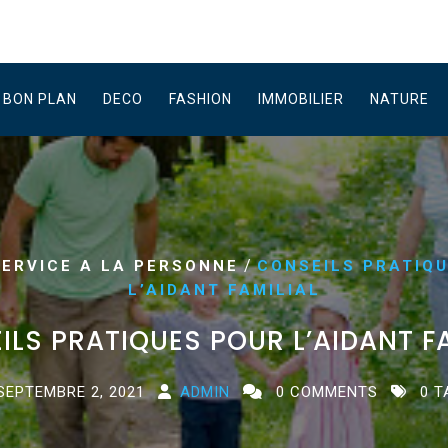
BON PLAN
DECO
FASHION
IMMOBILIER
NATURE
/
SERVICE A LA PERSONNE
CONSEILS PRATIQ
L’AIDANT FAMILIAL
ILS PRATIQUES POUR L’AIDANT FA
SEPTEMBRE 2, 2021
ADMIN
0 COMMENTS
0 T