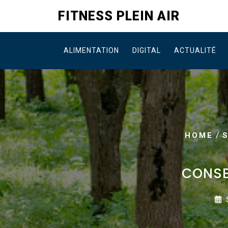
Skip
FITNESS PLEIN AIR
to
content
ALIMENTATION
DIGITAL
ACTUALITÉ
/
HOME
CONSE