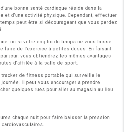
é d’une bonne santé cardiaque réside dans la
e et d’une activité physique. Cependant, effectuer
emps peut être si décourageant que vous perdez
é.
tine, ou si votre emploi du temps ne vous laisse
 faire de l’exercice à petites doses. En faisant
s par jour, vous obtiendrez les mêmes avantages
tes d’affilée à la salle de sport.
racker de fitness portable qui surveille le
journée. Il peut vous encourager à prendre
rcher quelques rues pour aller au magasin au lieu
eures chaque nuit pour faire baisser la pression
s cardiovasculaires.