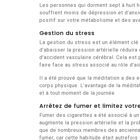
Les personnes qui dorment sept à huit h
souffrent moins de dépression et d’anxi
positif sur votre métabolisme et des av
Gestion du stress
La gestion du stress est un élément clé
d’abaisser la pression artérielle réduir
d’accident vasculaire cérébral. Cela est
faire face au stress associé au rôle d’aid
Il a été prouvé que la méditation a des 
corps physique. L’avantage de la médita
et à tout moment de la journée.
Arrêtez de fumer et limitez vot
Fumer des cigarettes a été associé à un 
augmente la pression artérielle et la pro
que de nombreux membres des anciennes 
fumer, car cette habitude était autrefoi