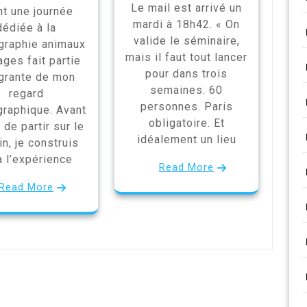
Le mail est arrivé un
nt une journée
mardi à 18h42. « On
dédiée à la
valide le séminaire,
graphie animaux
mais il faut tout lancer
ges fait partie
pour dans trois
égrante de mon
semaines. 60
regard
personnes. Paris
graphique. Avant
obligatoire. Et
de partir sur le
idéalement un lieu
in, je construis
à l’expérience
Read More
Read More