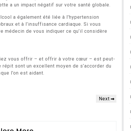
ette a un impact négatif sur votre santé globale.
lcool a également été liée à l’hypertension
ébraux et à l’insuffisance cardiaque. Si vous
e médecin de vous indiquer ce qu’il considère
ez vous offrir – et offrir à votre cœur – est peut-
e répit sont un excellent moyen de s’accorder du
que l’on est aidant.
Next
Next
Post
lore More