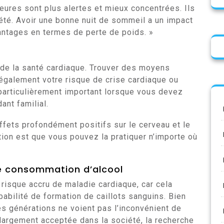
eures sont plus alertes et mieux concentrées. Ils
été. Avoir une bonne nuit de sommeil a un impact
antages en termes de perte de poids. »
 de la santé cardiaque. Trouver des moyens
a également votre risque de crise cardiaque ou
 particulièrement important lorsque vous devez
ant familial.
effets profondément positifs sur le cerveau et le
tion est que vous pouvez la pratiquer n’importe où
re consommation d’alcool
risque accru de maladie cardiaque, car cela
babilité de formation de caillots sanguins. Bien
générations ne voient pas l’inconvénient de
s largement acceptée dans la société, la recherche