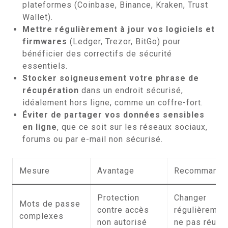
plateformes (Coinbase, Binance, Kraken, Trust
Wallet).
Mettre régulièrement à jour vos logiciels et
firmwares
(Ledger, Trezor, BitGo) pour
bénéficier des correctifs de sécurité
essentiels.
Stocker soigneusement votre phrase de
récupération
dans un endroit sécurisé,
idéalement hors ligne, comme un coffre-fort.
Éviter de partager vos données sensibles
en ligne
, que ce soit sur les réseaux sociaux,
forums ou par e-mail non sécurisé.
Mesure
Avantage
Recommanda
Protection
Changer
Mots de passe
contre accès
régulièremen
complexes
non autorisé
ne pas réutil