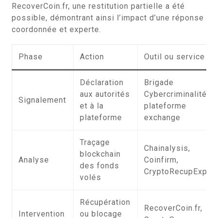
RecoverCoin.fr, une restitution partielle a été
possible, démontrant ainsi l’impact d’une réponse
coordonnée et experte.
Phase
Action
Outil ou service
Déclaration
Brigade
aux autorités
Cybercriminalité,
Signalement
et à la
plateforme
plateforme
exchange
Traçage
Chainalysis,
blockchain
Analyse
Coinfirm,
des fonds
CryptoRecupExper
volés
Récupération
RecoverCoin.fr,
Intervention
ou blocage