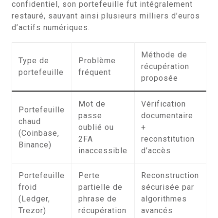
confidentiel, son portefeuille fut intégralement
restauré, sauvant ainsi plusieurs milliers d’euros
d’actifs numériques.
Méthode de
Type de
Problème
récupération
portefeuille
fréquent
proposée
Mot de
Vérification
Portefeuille
passe
documentaire
chaud
oublié ou
+
(Coinbase,
2FA
reconstitution
Binance)
inaccessible
d’accès
Portefeuille
Perte
Reconstruction
froid
partielle de
sécurisée par
(Ledger,
phrase de
algorithmes
Trezor)
récupération
avancés