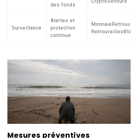
CryptoSecours
des fonds
Alertes et
MonnaieRetrouvée
Surveillance
protection
RetrouvaillesBlock
continue
Mesures préventives