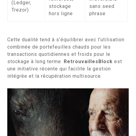
(Ledger,
p
stockage
sans seed
Trezor)
a
hors ligne
phrase
Cette dualité tend à s’équilibrer avec l’utilisation
combinée de portefeuilles chauds pour les
transactions quotidiennes et froids pour le
stockage à long terme.
RetrouvaillesBlock
est
une initiative récente qui facilite la gestion
intégrée et la récupération multisource.