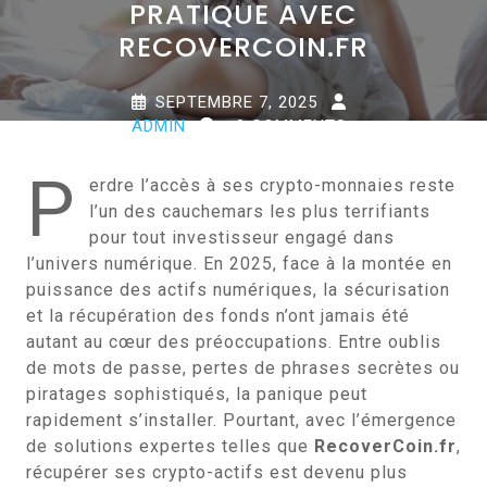
PRATIQUE AVEC
RECOVERCOIN.FR
SEPTEMBRE 7, 2025
ADMIN
0 COMMENTS
0 TAGS
P
erdre l’accès à ses crypto-monnaies reste
l’un des cauchemars les plus terrifiants
pour tout investisseur engagé dans
l’univers numérique. En 2025, face à la montée en
puissance des actifs numériques, la sécurisation
et la récupération des fonds n’ont jamais été
autant au cœur des préoccupations. Entre oublis
de mots de passe, pertes de phrases secrètes ou
piratages sophistiqués, la panique peut
rapidement s’installer. Pourtant, avec l’émergence
de solutions expertes telles que
RecoverCoin.fr
,
récupérer ses crypto-actifs est devenu plus