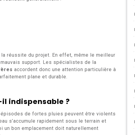
la réussite du projet. En effet, même le meilleur
mauvais support. Les spécialistes de la
yères
accordent donc une attention particulière à
arfaitement plane et durable.
-il indispensable ?
épisodes de fortes pluies peuvent être violents
’eau s’accumule rapidement sous le terrain et
quoi un bon emplacement doit naturellement