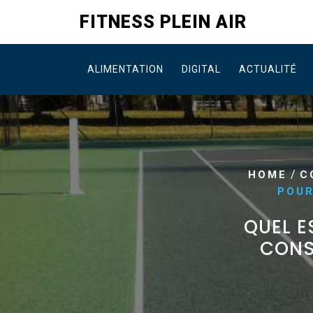
Skip
FITNESS PLEIN AIR
to
content
ALIMENTATION
DIGITAL
ACTUALITÉ
/
HOME
C
POUR
QUEL E
CONS