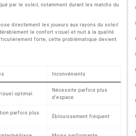
qué par le soleil, notamment durant les matchs du
xpose directement les joueurs aux rayons du soleil
rablement le confort visuel et nuit à la qualité
rticulièrement forte, cette problématique devient
es
Inconvénients
Nécessite parfois plus
visuel optimal
d’espace
tion parfois plus
Éblouissement fréquent
 intermédiaire
Moins performante