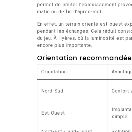
permet de limiter l’éblouissement provo
matin ou de fin d’après-midi.
En effet, un terrain orienté est-ouest e
pendant les échanges. Cela réduit considé
du jeu. À Hyères, où la luminosité est pa
encore plus importante.
Orientation recommandée
Orientation
Avantag
Nord-Sud
Confort 
Implanta
Est-Ouest
simple
Nord-Est / Sud-Ouest
Solution