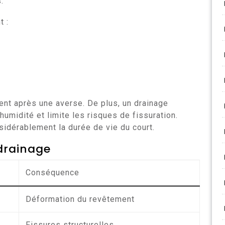
.
 :
s
ment après une averse. De plus, un drainage
humidité et limite les risques de fissuration.
sidérablement la durée de vie du court.
drainage
Conséquence
Déformation du revêtement
Fissures structurelles