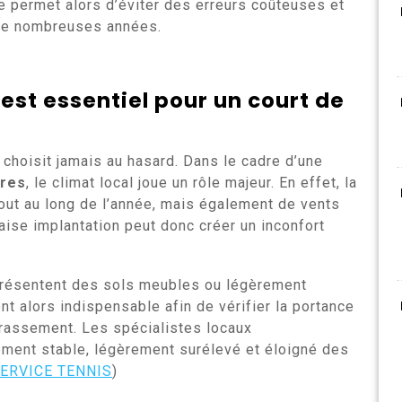
 permet alors d’éviter des erreurs coûteuses et
 de nombreuses années.
est essentiel pour un
court de
 choisit jamais au hasard. Dans le cadre d’une
ères
, le climat local joue un rôle majeur. En effet, la
 tout au long de l’année, mais également de vents
vaise implantation peut donc créer un inconfort
s présentent des sols meubles ou légèrement
t alors indispensable afin de vérifier la portance
errassement. Les spécialistes locaux
ent stable, légèrement surélevé et éloigné des
ERVICE TENNIS
)