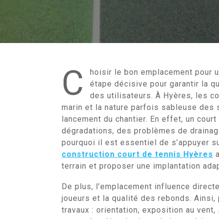
C
hoisir le bon emplacement pour 
étape décisive pour garantir la qua
des utilisateurs. À Hyères, les c
marin et la nature parfois sableuse des 
lancement du chantier. En effet, un cour
dégradations, des problèmes de drainage
pourquoi il est essentiel de s’appuyer 
construction court de tennis Hyères
a
terrain et proposer une implantation ada
De plus, l’emplacement influence directem
joueurs et la qualité des rebonds. Ainsi,
travaux : orientation, exposition au vent,