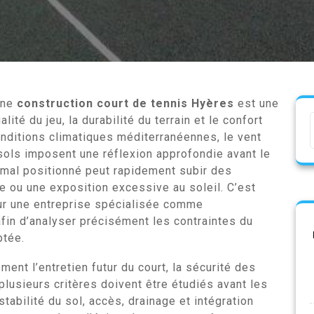
une
construction court de tennis Hyères
est une
lité du jeu, la durabilité du terrain et le confort
onditions climatiques méditerranéennes, le vent
sols imposent une réflexion approfondie avant le
t mal positionné peut rapidement subir des
 ou une exposition excessive au soleil. C’est
sur une entreprise spécialisée comme
fin d’analyser précisément les contraintes du
ptée.
ent l’entretien futur du court, la sécurité des
 plusieurs critères doivent être étudiés avant les
 stabilité du sol, accès, drainage et intégration