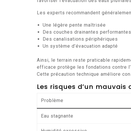
favoriser l’évacuation des eaux pluviales
Les experts recommandent généralement
Une légère pente maîtrisée
Des couches drainantes performante
Des canalisations périphériques
Un système d’évacuation adapté
Ainsi, le terrain reste praticable rapide
efficace protège les fondations contre l’
Cette précaution technique améliore con
Les risques d’un mauvais 
Problème
Eau stagnante
Humidité excessive