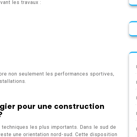
vant les travaux :
ore non seulement les performances sportives,
tallations.
égier pour une
construction
?
s techniques les plus importants. Dans le sud de
reste une orientation nord-sud. Cette disposition