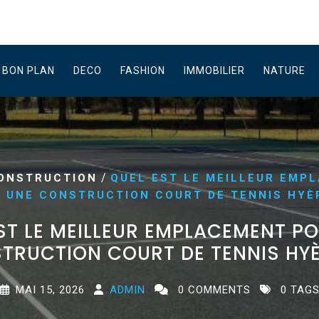
BON PLAN
DECO
FASHION
IMMOBILIER
NATURE
/
ONSTRUCTION
QUEL EST LE MEILLEUR EMP
 UNE CONSTRUCTION COURT DE TENNIS HYÈ
ST LE MEILLEUR EMPLACEMENT P
TRUCTION COURT DE TENNIS HYÈ
MAI 15, 2026
ADMIN
0 COMMENTS
0 TAG