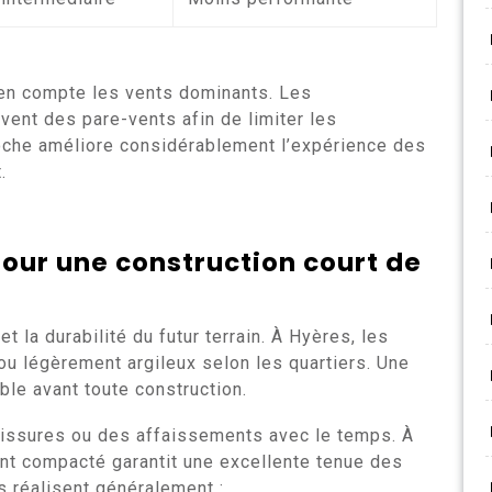
e en compte les vents dominants. Les
vent des pare-vents afin de limiter les
roche améliore considérablement l’expérience des
.
 pour une
construction court de
et la durabilité du futur terrain. À Hyères, les
 ou légèrement argileux selon les quartiers. Une
le avant toute construction.
fissures ou des affaissements avec le temps. À
ment compacté garantit une excellente tenue des
s réalisent généralement :