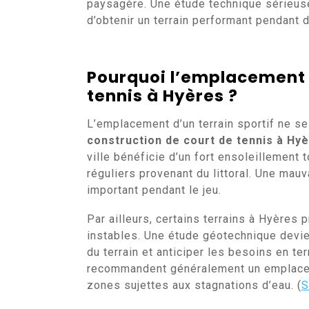
paysagère. Une étude technique sérieuse
d’obtenir un terrain performant pendant
Pourquoi l’emplacement 
tennis à Hyères
?
L’emplacement d’un terrain sportif ne se
construction de court de tennis à Hy
ville bénéficie d’un fort ensoleillement
réguliers provenant du littoral. Une mau
important pendant le jeu.
Par ailleurs, certains terrains à Hyère
instables. Une étude géotechnique devien
du terrain et anticiper les besoins en t
recommandent généralement un emplacem
zones sujettes aux stagnations d’eau. (
S