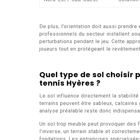
De plus, l’orientation doit aussi prendr
professionnels du secteur installent sou
perturbations pendant le jeu. Cette app
joueurs tout en protégeant le revêtement
Quel type de sol choisir
tennis Hyères
?
Le sol influence directement la stabilité 
terrains peuvent être sableux, calcaires
analyse préalable reste donc indispensab
Un sol trop meuble peut provoquer des 
l’inverse, un terrain stable et correcte
fondations. Les entreprises spécialisée