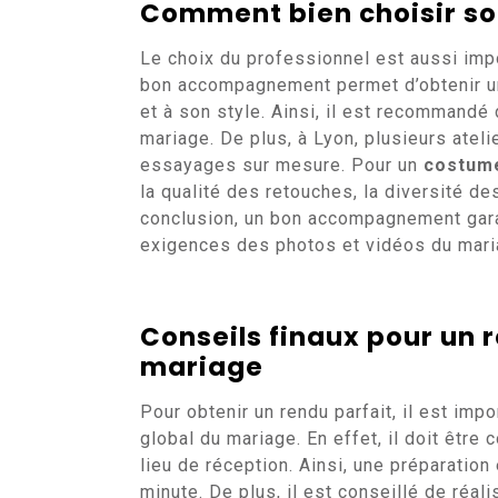
Comment bien choisir son
Le choix du professionnel est aussi imp
bon accompagnement permet d’obtenir u
et à son style. Ainsi, il est recommandé 
mariage. De plus, à Lyon, plusieurs ate
essayages sur mesure. Pour un
costume
la qualité des retouches, la diversité de
conclusion, un bon accompagnement garan
exigences des photos et vidéos du mari
Conseils finaux pour un r
mariage
Pour obtenir un rendu parfait, il est i
global du mariage. En effet, il doit être 
lieu de réception. Ainsi, une préparation
minute. De plus, il est conseillé de réa