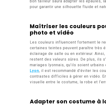
bon tailleur saura adapter les épaules, 
pour garantir une silhouette fluide et na
Maîtriser les couleurs p
photo et vidéo
Les couleurs influencent fortement le re
certaines teintes peuvent paraître très
éclairage de salle ou en extérieur. Ainsi,
restent des valeurs sûres. De plus, ils 
mariages lyonnais, qu’ils soient urbain
Lyon
, il est recommandé d’éviter les co
contrastes difficiles à gérer en vidéo. E
visuelle entre le costume, la robe et l’e
Adapter son costume à la