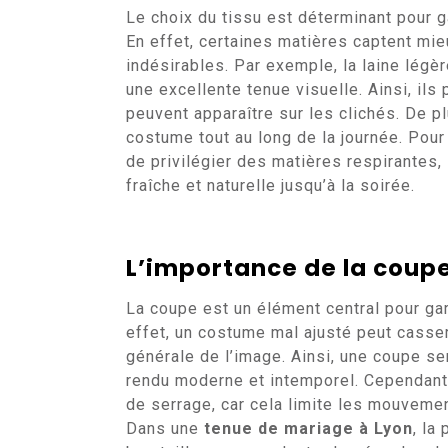
Le choix du tissu est déterminant pour g
En effet, certaines matières captent mieu
indésirables. Par exemple, la laine légèr
une excellente tenue visuelle. Ainsi, ils
peuvent apparaître sur les clichés. De p
costume tout au long de la journée. Pou
de privilégier des matières respirantes, 
fraîche et naturelle jusqu’à la soirée.
L’importance de la coupe
La coupe est un élément central pour gar
effet, un costume mal ajusté peut casser
générale de l’image. Ainsi, une coupe se
rendu moderne et intemporel. Cependant,
de serrage, car cela limite les mouvemen
Dans une
tenue de mariage à Lyon
, la