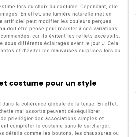
estimé lors du choix du costume. Cependant, elle
 images. En effet, une lumière naturelle met en
ge artificiel peut modifier les couleurs perçues.
on
doit être pensé pour résister à ces variations.
commandés, car ils évitent les reflets excessifs.
ue sous différents éclairages avant le jour J. Cela
 photos et d’éviter les mauvaises surprises lors du
et costume pour un style
 dans la cohérence globale de la tenue. En effet,
chette mal assortis peuvent déséquilibrer
t de privilégier des associations simples et
vent compléter le costume sans le surcharger.
les détails comme les boutons, les chaussures ou