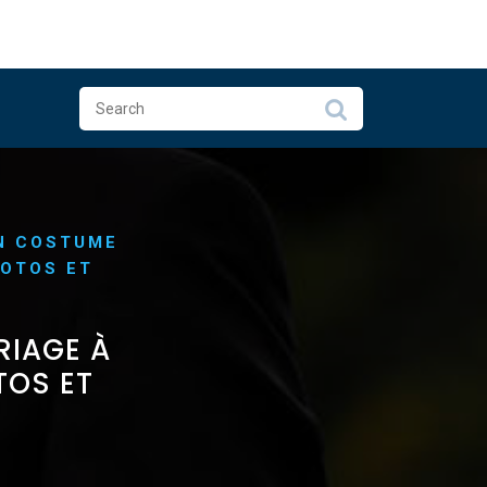
N COSTUME
HOTOS ET
RIAGE À
TOS ET
S