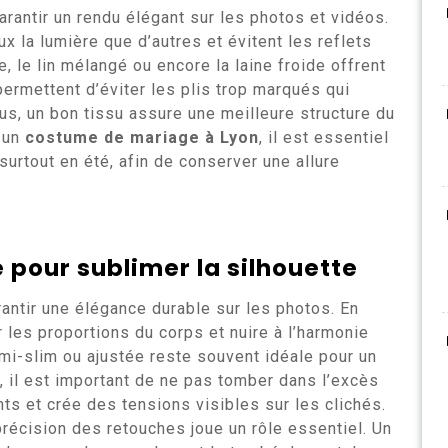
arantir un rendu élégant sur les photos et vidéos.
x la lumière que d’autres et évitent les reflets
e, le lin mélangé ou encore la laine froide offrent
 permettent d’éviter les plis trop marqués qui
lus, un bon tissu assure une meilleure structure du
r un
costume de mariage à Lyon
, il est essentiel
surtout en été, afin de conserver une allure
 pour sublimer la silhouette
antir une élégance durable sur les photos. En
 les proportions du corps et nuire à l’harmonie
mi-slim ou ajustée reste souvent idéale pour un
 il est important de ne pas tomber dans l’excès
ts et crée des tensions visibles sur les clichés.
 précision des retouches joue un rôle essentiel. Un