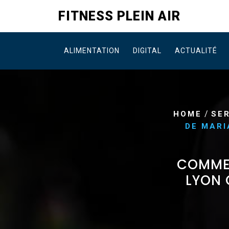
Skip
FITNESS PLEIN AIR
to
content
ALIMENTATION
DIGITAL
ACTUALITÉ
/
HOME
SE
DE MARI
COMMEN
LYON 