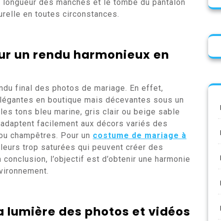
la longueur des manches et le tombé du pantalon
turelle en toutes circonstances.
our un rendu harmonieux en
ndu final des photos de mariage. En effet,
 élégantes en boutique mais décevantes sous un
 les tons bleu marine, gris clair ou beige sable
s’adaptent facilement aux décors variés des
s ou champêtres. Pour un
costume de mariage à
uleurs trop saturées qui peuvent créer des
n conclusion, l’objectif est d’obtenir une harmonie
nvironnement.
 lumière des photos et vidéos