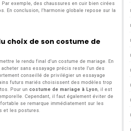
. Par exemple, des chaussures en cuir bien cirées
os. En conclusion, l’harmonie globale repose sur la
 du choix de son costume de
ttre le rendu final d’un costume de mariage. En
ou acheter sans essayage précis reste l’un des
fortement conseillé de privilégier un essayage
ains futurs mariés choisissent des modèles trop
otos. Pour un
costume de mariage à Lyon
, il est
emporelle. Cependant, il faut également éviter de
onfortable se remarque immédiatement sur les
 et les postures.