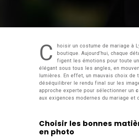
C
hoisir un costume de mariage à Ly
boutique. Aujourd’hui, chaque dét
figent les émotions pour toute un
élégant sous tous les angles, en mouvem
lumières. En effet, un mauvais choix de 
déséquilibrer le rendu final sur les ima
approche experte pour sélectionner un
c
aux exigences modernes du mariage et d
Choisir les bonnes mati
en photo