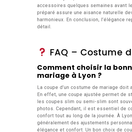
accessoires quelques semaines avant l
préparé assure une aisance naturelle dev
harmonieux. En conclusion, l’élégance rep
détail.
FAQ – Costume d
Comment choisir la bon
mariage à Lyon ?
La coupe d’un costume de mariage doit a
En effet, une coupe ajustée permet de st
les coupes slim ou semi-slim sont souve
photos. Cependant, il est essentiel de c
confort tout au long de la journée. À Lyo
généralement des ajustements personnalis
élégance et confort. Un bon choix de co