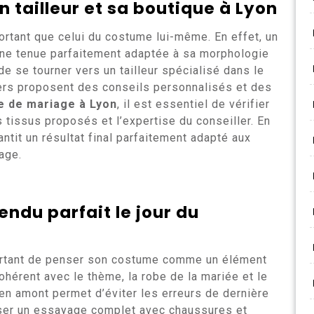
 tailleur et sa boutique à Lyon
ortant que celui du costume lui-même. En effet, un
ne tenue parfaitement adaptée à sa morphologie
de se tourner vers un tailleur spécialisé dans le
liers proposent des conseils personnalisés et des
 de mariage à Lyon
, il est essentiel de vérifier
s tissus proposés et l’expertise du conseiller. En
tit un résultat final parfaitement adapté aux
age.
endu parfait le jour du
mportant de penser son costume comme un élément
cohérent avec le thème, la robe de la mariée et le
 en amont permet d’éviter les erreurs de dernière
liser un essayage complet avec chaussures et