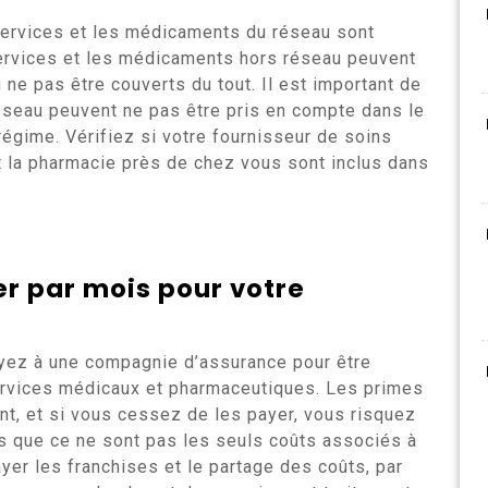
 services et les médicaments du réseau sont
services et les médicaments hors réseau peuvent
ne pas être couverts du tout. Il est important de
éseau peuvent ne pas être pris en compte dans le
égime. Vérifiez si votre fournisseur de soins
t la pharmacie près de chez vous sont inclus dans
r par mois pour votre
yez à une compagnie d’assurance pour être
services médicaux et pharmaceutiques. Les primes
, et si vous cessez de les payer, vous risquez
as que ce ne sont pas les seuls coûts associés à
er les franchises et le partage des coûts, par