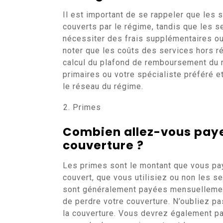
Il est important de se rappeler que les
couverts par le régime, tandis que les 
nécessiter des frais supplémentaires ou 
noter que les coûts des services hors r
calcul du plafond de remboursement du r
primaires ou votre spécialiste préféré e
le réseau du régime.
Primes
Combien allez-vous paye
couverture ?
Les primes sont le montant que vous pa
couvert, que vous utilisiez ou non les 
sont généralement payées mensuellement
de perdre votre couverture. N’oubliez p
la couverture. Vous devrez également pay