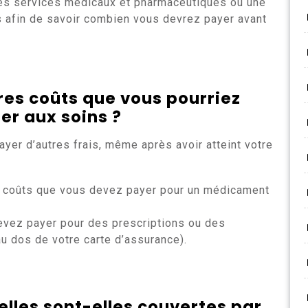
les services médicaux et pharmaceutiques ou une
s afin de savoir combien vous devrez payer avant
res coûts que vous pourriez
er aux soins ?
yer d’autres frais, même après avoir atteint votre
 coûts que vous devez payer pour un médicament
evez payer pour des prescriptions ou des
u dos de votre carte d’assurance).
elles sont-elles couvertes par