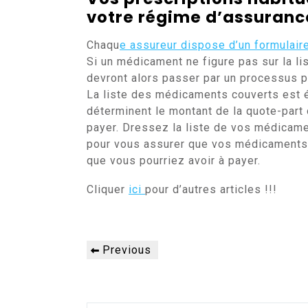
votre régime d’assuranc
Chaqu
e assureur dispose d’un formulair
Si un médicament ne figure pas sur la lis
devront alors passer par un processus p
La liste des médicaments couverts est é
déterminent le montant de la quote-part
payer. Dressez la liste de vos médicame
pour vous assurer que vos médicaments 
que vous pourriez avoir à payer.
Cliquer
ici
pour d’autres articles !!!
Navigation
Previous
Previous
de
Post
l’article