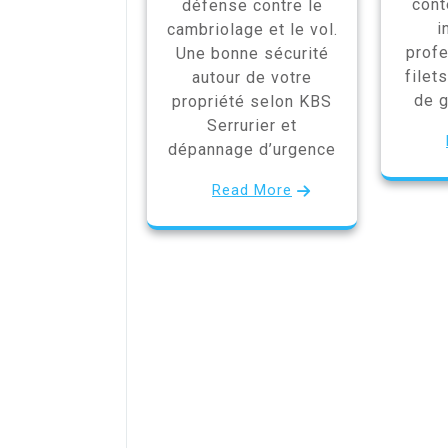
cont
défense contre le
i
cambriolage et le vol.
profe
Une bonne sécurité
filet
autour de votre
de g
propriété selon KBS
Serrurier et
dépannage d’urgence
Read More