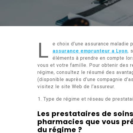
L
e choix d’une assurance maladie 
assurance emprunteur a Lyon
,
s
éléments à prendre en compte lor
vous et votre famille. Pour obtenir des
régime, consultez le résumé des avantag
(disponible auprès d’une compagnie d’as
visitez le site Web de l’assureur.
Type de régime et réseau de prestata
Les prestataires de soins
pharmacies que vous préf
du régime ?