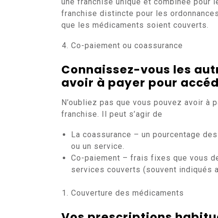
une franchise unique et combinée pour 
franchise distincte pour les ordonnance
que les médicaments soient couverts.
Co-paiement ou coassurance
Connaissez-vous les aut
avoir à payer pour accéd
N’oubliez pas que vous pouvez avoir à pa
franchise. Il peut s’agir de
La coassurance – un pourcentage des
ou un service.
Co-paiement – frais fixes que vous d
services couverts (souvent indiqués a
Couverture des médicaments
Vos prescriptions habitu