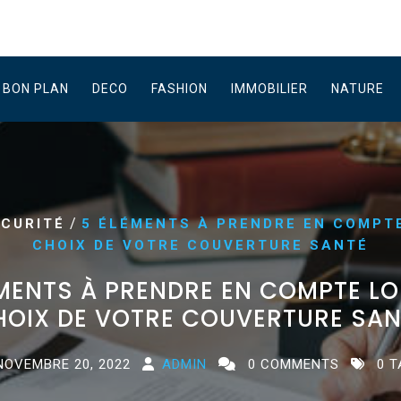
BON PLAN
DECO
FASHION
IMMOBILIER
NATURE
/
ECURITÉ
5 ÉLÉMENTS À PRENDRE EN COMPT
CHOIX DE VOTRE COUVERTURE SANTÉ
MENTS À PRENDRE EN COMPTE LO
HOIX DE VOTRE COUVERTURE SAN
NOVEMBRE 20, 2022
ADMIN
0 COMMENTS
0 T