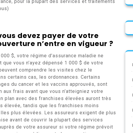
ance, pour la plupart des services et traitements
ous)
vous devez payer de votre
uverture n’entre en vigueur ?
1 000 $, votre régime d’assurance maladie ne
nt que vous n’ayez dépensé 1 000 $ de votre
 peuvent comprendre les visites chez le
dans certains cas, les ordonnances. Certains
ages du cancer et les vaccins approuvés, sont
 aux frais avant que vous n’atteigniez votre
un plan avec des franchises élevées auront très
 élevée, tandis que les franchises moins
les plus élevées. Les assureurs exigent de plus
ise avant de couvrir la plupart des services
uprès de votre assureur si votre régime prévoit