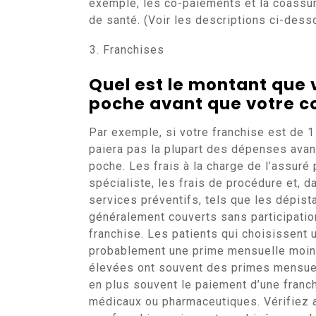
exemple, les co-paiements et la coassur
de santé. (Voir les descriptions ci-dess
Franchises
Quel est le montant que 
poche avant que votre co
Par exemple, si votre franchise est de 
paiera pas la plupart des dépenses ava
poche. Les frais à la charge de l’assuré
spécialiste, les frais de procédure et, 
services préventifs, tels que les dépist
généralement couverts sans participation
franchise. Les patients qui choisissent 
probablement une prime mensuelle moins
élevées ont souvent des primes mensuel
en plus souvent le paiement d’une franch
médicaux ou pharmaceutiques. Vérifiez a