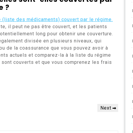
e ?
e (liste des médicaments) couvert par le régime.
te, il peut ne pas être couvert, et les patients
otentiellement long pour obtenir une couverture.
galement divisée en plusieurs niveaux, qui
 ou de la coassurance que vous pouvez avoir à
nts actuels et comparez-la à la liste du régime
sont couverts et que vous comprenez les frais
Next
Next
Post