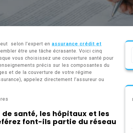
peut selon l’expert en
assurance crédit et
embler être une tâche écrasante. Voici cinq
sque vous choisissez une couverture santé pour
 renseignements précis sur les composantes du
es et de la couverture de votre régime
surance), appelez directement l’assureur ou
ires
 de santé, les hôpitaux et les
érez font-ils partie du réseau