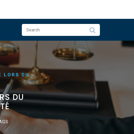
E LORS DU
RS DU
TÉ
AGS