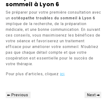
sommeil à Lyon 6
Se préparer pour votre première consultation avec
un
ostéopathe troubles du sommeil à Lyon 6
implique de la recherche, de la préparation
médicale, et une bonne communication. En suivant
ces conseils, vous maximiserez les bénéfices de
votre séance et favoriserez un traitement
efficace pour améliorer votre sommeil. N’oubliez
pas que chaque détail compte et que votre
coopération est essentielle pour le succès de
votre thérapie.
Pour plus d’articles, cliquez
ici
.
Navigation
Previous
Next
Previous
Next
de
Post
Post
l’article