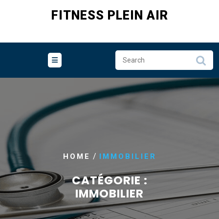
Skip
FITNESS PLEIN AIR
to
content
/
HOME
IMMOBILIER
CATÉGORIE :
IMMOBILIER